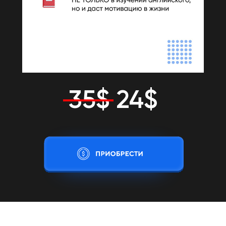
35$ 24$