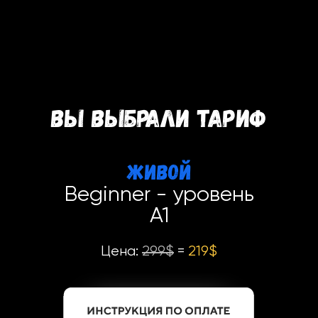
ВЫ ВЫБРАЛИ ТАРИФ
Живой
Beginner - уровень
A1
Цена:
299$
=
219$