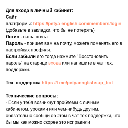
Для входа в личный кабинет:
Сайт
платформы:
https://petya-english.com/members/login
(добавьте в закладки, что бы не потерять)
Логин
- ваша почта
Пароль
- пришел вам на почту, можете поменять его в
настройках профиля.
Если забыли
его тогда нажмите "Восстановить
пароль" на старице
входа
или напишите в чат тех.
поддержки.
Тех. поддержка
https://t.me/petyaenglishsup_bot
Технические вопросы:
- Если у тебя возникнут проблемы с личным
кабинетом, уроками или чем-нибудь другим,
обязательно сообщи об этом в чат тех поддержки, что
бы мы как можно скорее это исправили